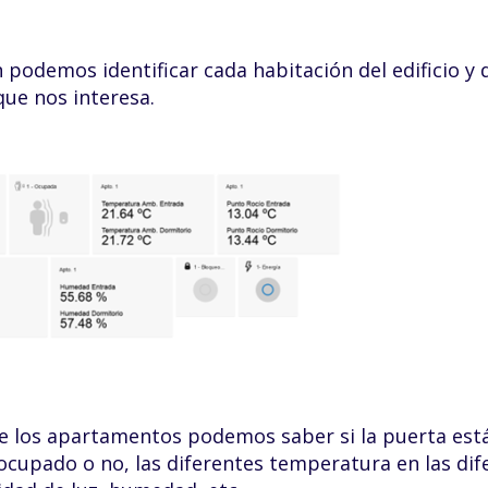
n podemos identificar cada habitación del edificio y
que nos interesa.
e los apartamentos podemos saber si la puerta está 
ocupado o no, las diferentes temperatura en las dif