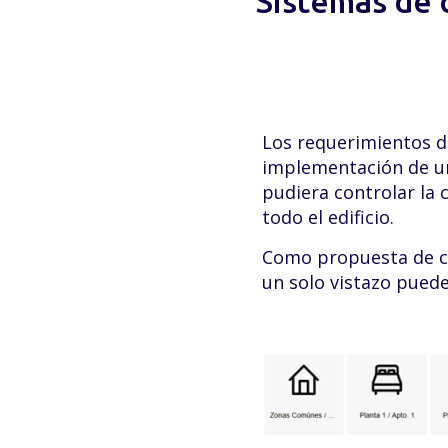
Sistemas de 
Los requerimientos de
implementación de un 
pudiera controlar la c
todo el edificio.
Como propuesta de c
un solo vistazo pued