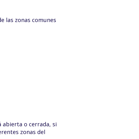
 de las zonas comunes
abierta o cerrada, si
erentes zonas del