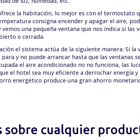
idad de luz, humedad, etc.
frece la habitación, lo mejor es con el termostato 
emperatura consigna encender y apagar el aire, po
y vemos una pequeña ventana que nos indica si las 
ierto o cerrada.
ción el sistema actúa de la siguiente manera: Si la 
 para y no puede arrancar hasta que las ventanas se 
upada el aire acondicionado no no funciona, las luc
que el hotel sea muy eficiente a derrochar energía 
horro energético produce una gran ahorro monetario
 sobre cualquier product