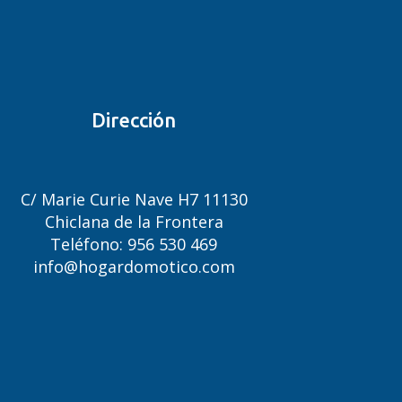
Dirección
C/ Marie Curie Nave H7 11130
Chiclana de la Frontera
Teléfono: 956 530 469
info@hogardomotico.com