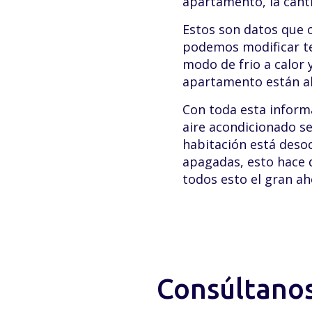
apartamento, la cant
Estos son datos que o
podemos modificar t
modo de frio a calor 
apartamento están ab
Con toda esta informa
aire acondicionado se
habitación está desoc
apagadas, esto hace 
todos esto el gran a
Consúltanos