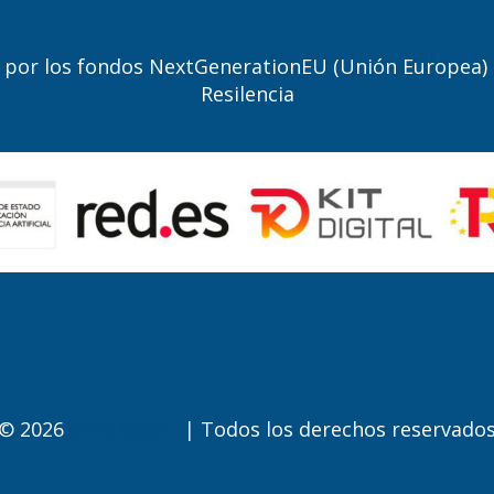
do por los fondos NextGenerationEU (Unión Europea)
Resilencia
© 2026
AREAMOVIL
| Todos los derechos reservado