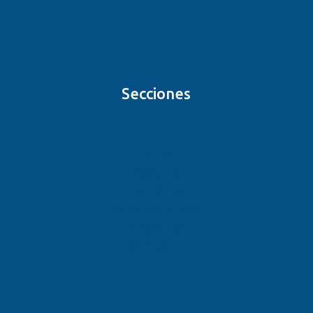
Secciones
Inicio
Asesoría
Domótica
Automatismos
Proyectos
Contacto