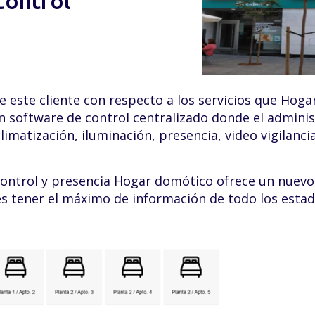
control
 este cliente con respecto a los servicios que Hoga
software de control centralizado donde el administ
limatización, iluminación, presencia, video vigilanci
ontrol y presencia Hogar domótico ofrece un nuev
es tener el máximo de información de todo los estad